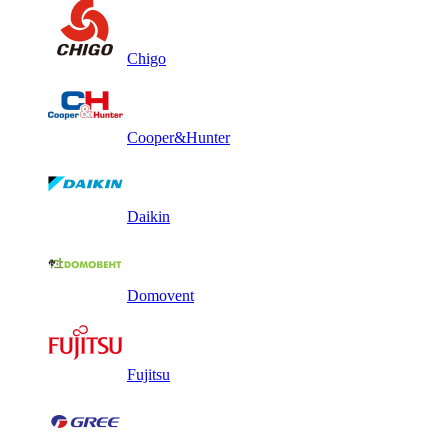
Chigo
Cooper&Hunter
Daikin
Domovent
Fujitsu