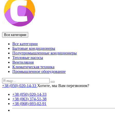
Все категории
Все категории
Бытовые кондиционеры
Полупромышленные кондиционеры
Тепловые насосы
Вентиляция
Климатическая техника
Промышленное оборудование
+38 (050) 020-14-33
Хотите, мы Вам перезвоним?
+38 (050) 020-14-33
+38 (063) 374-51-38
+38 (068) 693-02-91