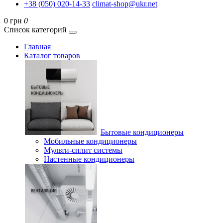
+38 (050) 020-14-33
climat-shop@ukr.net
0 грн
0
Список категорий
Главная
Каталог товаров
Бытовые кондиционеры
Мобильные кондиционеры
Мульти-сплит системы
Настенные кондиционеры