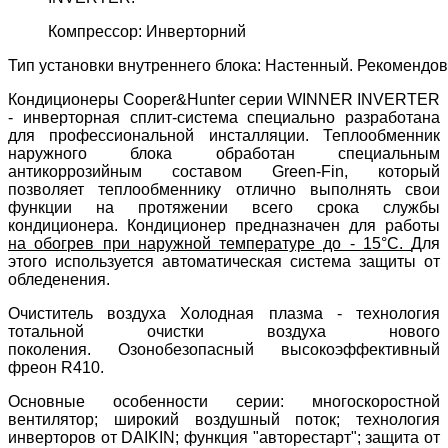
Компрессор: Инверторний
Тип установки внутреннего блока: Настенный. Рекомендов
Кондиционеры Cooper&Hunter серии WINNER INVERTER
- инверторная сплит-система специально разработана
для профессиональной инсталляции. Теплообменник
наружного блока обработан специальным
антикоррозийным составом Green-Fin, который
позволяет теплообменнику отлично выполнять свои
функции на протяжении всего срока службы
кондиционера. Кондиционер предназначен для работы
на обогрев при наружной температуре до - 15°C.
Для
этого используется автоматическая система защиты от
обледенения.
Очиститель воздуха Холодная плазма - технология
тотальной очистки воздуха нового
поколения.
Озонобезопасный высокоэффективный
фреон R410.
Основные особенности серии: многоскоростной
вентилятор; широкий воздушный поток; технология
инверторов от DAIKIN; функция "авторестарт"; защита oт