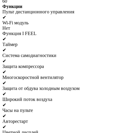
60
Функции
Пульт дистанционного управления
✔
Wi-Fi модуль
Нет
Функция I FEEL
✔
Таймер
✔
Система самодиагностики
✔
Защита компрессора
✔
Многоскоростной вентилятор
✔
Защита от обдува холодным воздухом
✔
Широкий поток воздуха
✔
Часы на пульте
✔
Авторестарт
✔
Цветной дисплей