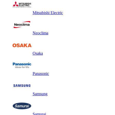
Mitsubishi Electric
Neoclima
Osaka
Panasonic
Samsung
Samurai