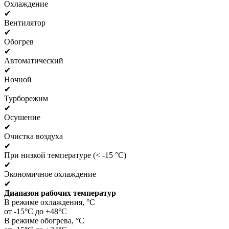
Охлаждение
✔
Вентилятор
✔
Обогрев
✔
Автоматический
✔
Ночной
✔
Турборежим
✔
Осушение
✔
Очистка воздуха
✔
При низкой температуре (< -15 °C)
✔
Экономичное охлаждение
✔
Диапазон рабочих температур
В режиме охлаждения, °C
от -15°C до +48°C
В режиме обогрева, °C