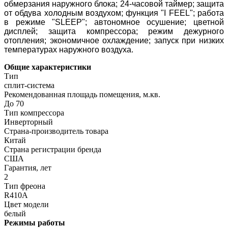
обмерзания наружного блока; 24-часовой таймер; защита
от обдува холодным воздухом; функция "I FEEL"; работа
в режиме "SLEEP"; автономное осушение; цветной
дисплей; защита компрессора; режим дежурного
отопления; экономичное охлаждение; запуск при низких
температурах наружного воздуха.
Общие характеристики
Тип
сплит-система
Рекомендованная площадь помещения, м.кв.
До 70
Тип компрессора
Инверторный
Страна-производитель товара
Китай
Страна регистрации бренда
США
Гарантия, лет
2
Тип фреона
R410A
Цвет модели
белый
Режимы работы