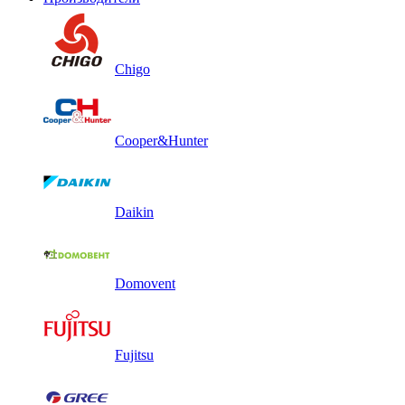
Chigo
Cooper&Hunter
Daikin
Domovent
Fujitsu