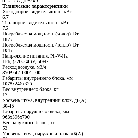
от -15°C до +24°C
Технические характеристики
Холодопроизводительность, кВт
6,7
Теплопроизводительность, кВт
7,2
Потребляемая мощность (холод), Вт
1875
Потребляемая мощность (тепло), Вт
1945
Напряжение питания, Ph-V-Hz
1Ph, (220-240)V, 50Hz
Расход воздуха, м3/ч
850/950/1000/1100
Габариты внутреннего блока, мм
1078x246x325
Вес внутреннего блока, кг
17
Уровень шума, внутренний блок, дБ(А)
30-45
Габариты наружного блока, мм
963x396x700
Вес наружного блока, кг
53
Уровень шума, наружный блок, дБ(А)