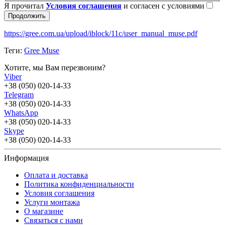
Я прочитал
Условия соглашения
и согласен с условиями
Продолжить
https://gree.com.ua/upload/iblock/11c/user_manual_muse.pdf
Теги:
Gree Muse
Хотите, мы Вам перезвоним?
Viber
+38 (050) 020-14-33
Telegram
+38 (050) 020-14-33
WhatsApp
+38 (050) 020-14-33
Skype
+38 (050) 020-14-33
Информация
Оплата и доставка
Политика конфиденциальности
Условия соглашения
Услуги монтажа
О магазине
Связаться с нами