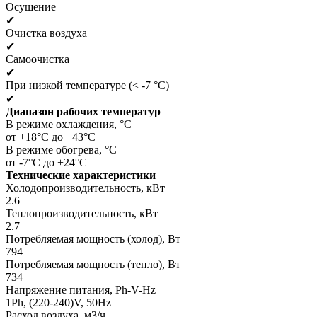
Осушение
✔
Очистка воздуха
✔
Самоочистка
✔
При низкой температуре (< -7 °C)
✔
Диапазон рабочих температур
В режиме охлаждения, °C
от +18°C до +43°C
В режиме обогрева, °C
от -7°C до +24°C
Технические характеристики
Холодопроизводительность, кВт
2.6
Теплопроизводительность, кВт
2.7
Потребляемая мощность (холод), Вт
794
Потребляемая мощность (тепло), Вт
734
Напряжение питания, Ph-V-Hz
1Ph, (220-240)V, 50Hz
Расход воздуха, м3/ч