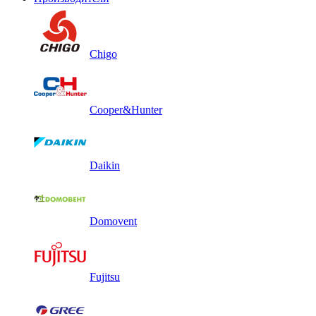
Chigo
Cooper&Hunter
Daikin
Domovent
Fujitsu