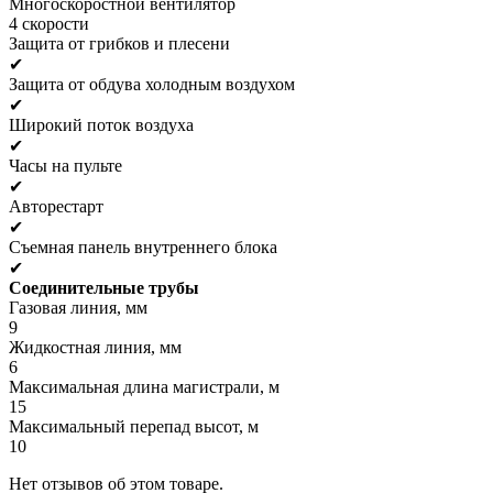
Многоскоростной вентилятор
4 скорости
Защита от грибков и плесени
✔
Защита от обдува холодным воздухом
✔
Широкий поток воздуха
✔
Часы на пульте
✔
Авторестарт
✔
Съемная панель внутреннего блока
✔
Соединительные трубы
Газовая линия, мм
9
Жидкостная линия, мм
6
Максимальная длина магистрали, м
15
Максимальный перепад высот, м
10
Нет отзывов об этом товаре.