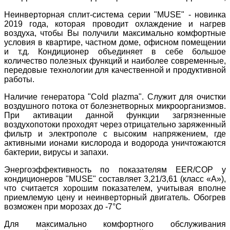
Неинверторная сплит-система серии "MUSE" - новинка
2019 года, которая проводит охлаждение и нагрев
воздуха, чтобы Вы получили максимально комфортные
условия в квартире, частном доме, офисном помещении
и т.д. Кондиционер объединяет в себе большое
количество полезных функций и наиболее современные,
передовые технологии для качественной и продуктивной
работы.
Наличие генератора "Cold plazma". Служит для очистки
воздушного потока от болезнетворных микроорганизмов.
При активации данной функции загрязненные
воздухопотоки проходят через отрицательно заряженный
фильтр и электрополе с высоким напряжением, где
активными ионами кислорода и водорода уничтожаются
бактерии, вирусы и запахи.
Энергоэффективность по показателям EER/COP у
кондиционеров "MUSE" составляет 3,21/3,61 (класс «А»),
что считается хорошим показателем, учитывая вполне
приемлемую цену и неинверторный двигатель. Обогрев
возможен при морозах до -7°С
Для максимально комфортного обслуживания