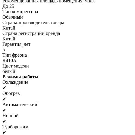
Рекомендованная площадь помещения, м.кв.
До 25
Тип компрессора
Обычный
Страна-производитель товара
Китай
Страна регистрации бренда
Китай
Гарантия, лет
5
Тип фреона
R410A
Цвет модели
белый
Режимы работы
Охлаждение
✔
Обогрев
✔
Автоматический
✔
Ночной
✔
Турборежим
✔