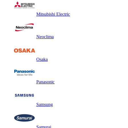
Mitsubishi Electric
Neoclima
Osaka
Panasonic
Samsung
Samurai