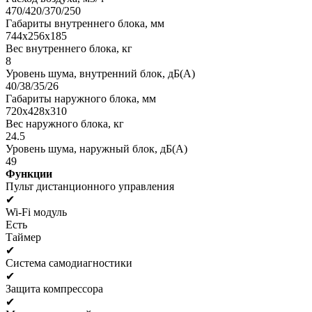
470/420/370/250
Габариты внутреннего блока, мм
744x256x185
Вес внутреннего блока, кг
8
Уровень шума, внутренний блок, дБ(А)
40/38/35/26
Габариты наружного блока, мм
720x428x310
Вес наружного блока, кг
24.5
Уровень шума, наружный блок, дБ(А)
49
Функции
Пульт дистанционного управления
✔
Wi-Fi модуль
Есть
Таймер
✔
Система самодиагностики
✔
Защита компрессора
✔