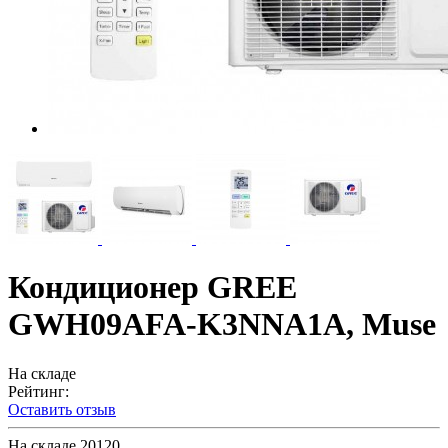
Кондиционер GREE
GWH09AFA-K3NNA1A, Muse
На складе
Рейтинг:
Оставить отзыв
На складе
20120