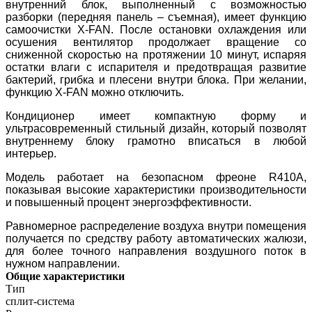
внутренний блок, выполненный с возможностью
разборки (передняя панель – съемная), имеет функцию
самоочистки X-FAN. После остановки охлаждения или
осушения вентилятор продолжает вращение со
сниженной скоростью на протяжении 10 минут, испаряя
остатки влаги с испарителя и предотвращая развитие
бактерий, грибка и плесени внутри блока. При желании,
функцию X-FAN можно отключить.
Кондиционер имеет компактную форму и
ультрасовременный стильный дизайн, который позволят
внутреннему блоку грамотно вписаться в любой
интерьер.
Модель работает на безопасном фреоне R410A,
показывая высокие характеристики производительности
и повышенный процент энергоэффективности.
Равномерное распределение воздуха внутри помещения
получается по средству работу автоматических жалюзи,
для более точного направления воздушного поток в
нужном направлении.
Общие характеристики
Тип
сплит-система