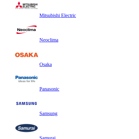
Mitsubishi Electric
Neoclima
Osaka
Panasonic
Samsung
Samurai