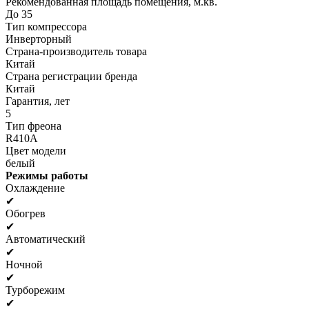
Рекомендованная площадь помещения, м.кв.
До 35
Тип компрессора
Инверторный
Страна-производитель товара
Китай
Страна регистрации бренда
Китай
Гарантия, лет
5
Тип фреона
R410A
Цвет модели
белый
Режимы работы
Охлаждение
✔
Обогрев
✔
Автоматический
✔
Ночной
✔
Турборежим
✔