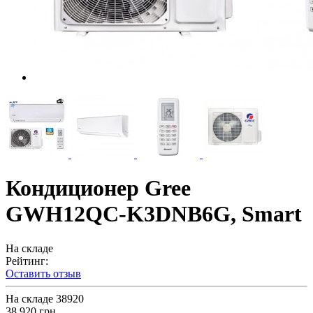
Кондиционер Gree
GWH12QC-K3DNB6G, Smart
На складе
Рейтинг:
Оставить отзыв
На складе
38920
38 920 грн