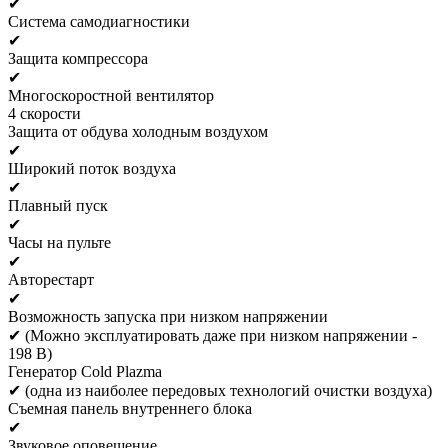
✔
Система самодиагностики
✔
Защита компрессора
✔
Многоскоростной вентилятор
4 скорости
Защита от обдува холодным воздухом
✔
Широкий поток воздуха
✔
Плавный пуск
✔
Часы на пульте
✔
Авторестарт
✔
Возможность запуска при низком напряжении
✔ (Можно эксплуатировать даже при низком напряжении -
198 В)
Генератор Cold Plazma
✔ (одна из наиболее передовых технологий очистки воздуха)
Съемная панель внутреннего блока
✔
Звуковое оповещение