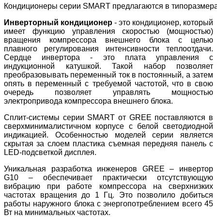
Кондиционеры серии SMART предлагаются в типоразмерах 7,
Инверторный кондиционер
- это кондиционер, который
имеет функцию управления скоростью (мощностью)
вращения компрессора внешнего блока с целью
плавного регулирования интенсивности теплоотдачи.
Сердце инвертора - это плата управления с
индукционной катушкой. Такой набор позволяет
преобразовывать переменный ток в постоянный, а затем
опять в переменный с требуемой частотой, что в свою
очередь позволяет управлять мощностью
электропривода компрессора внешнего блока.
Сплит-системы серии SMART от GREE поставляются в
сверхминималистичном корпусе с белой светодиодной
индикацией. Особенностью моделей серии является
скрытая за слоем пластика съемная передняя панель с
LED-подсветкой дисплея.
Уникальная разработка инженеров GREE – инвертор
G10 – обеспечивает практически отсутствующую
вибрацию при работе компрессора на сверхнизких
частотах вращения до 1 Гц. Это позволило добиться
работы наружного блока с энергопотреблением всего 45
Вт на минимальных частотах.