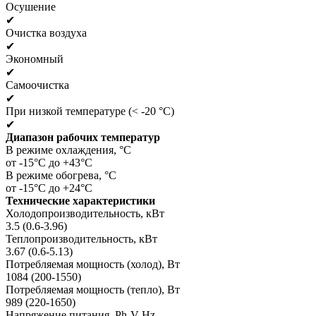
Осушение
✔
Очистка воздуха
✔
Экономный
✔
Самоочистка
✔
При низкой температуре (< -20 °C)
✔
Диапазон рабочих температур
В режиме охлаждения, °C
от -15°C до +43°C
В режиме обогрева, °C
от -15°C до +24°C
Технические характеристики
Холодопроизводительность, кВт
3.5 (0.6-3.96)
Теплопроизводительность, кВт
3.67 (0.6-5.13)
Потребляемая мощность (холод), Вт
1084 (200-1550)
Потребляемая мощность (тепло), Вт
989 (220-1650)
Напряжение питания, Ph-V-Hz