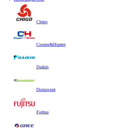
Chigo
Cooper&Hunter
Daikin
Domovent
Fujitsu