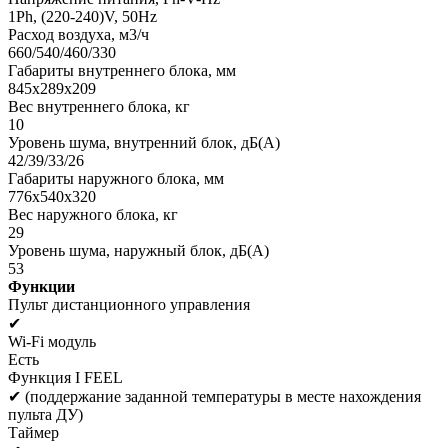
1Ph, (220-240)V, 50Hz
Расход воздуха, м3/ч
660/540/460/330
Габариты внутреннего блока, мм
845x289x209
Вес внутреннего блока, кг
10
Уровень шума, внутренний блок, дБ(А)
42/39/33/26
Габариты наружного блока, мм
776х540х320
Вес наружного блока, кг
29
Уровень шума, наружный блок, дБ(А)
53
Функции
Пульт дистанционного управления
✔
Wi-Fi модуль
Есть
Функция I FEEL
✔ (поддержание заданной температуры в месте нахождения
пульта ДУ)
Таймер