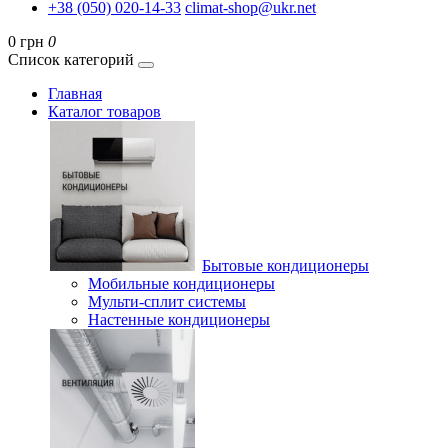
+38 (050) 020-14-33
climat-shop@ukr.net
0 грн
0
Список категорий
Главная
Каталог товаров
Бытовые кондиционеры
Мобильные кондиционеры
Мульти-сплит системы
Настенные кондиционеры