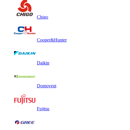
Chigo
Cooper&Hunter
Daikin
Domovent
Fujitsu