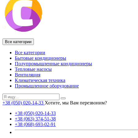
Все категории
Все категории
Бытовые кондиционеры
Полупромышленные кондиционеры
Тепловые насосы
Вентиляция
Климатическая техника
Промышленное оборудование
+38 (050) 020-14-33
Хотите, мы Вам перезвоним?
+38 (050) 020-14-33
+38 (063) 374-51-38
+38 (068) 693-02-91