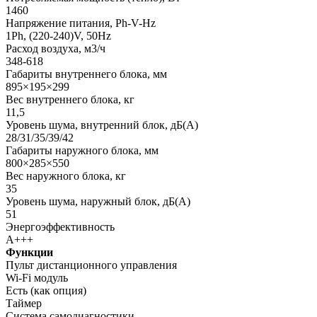
1460
Напряжение питания, Ph-V-Hz
1Ph, (220-240)V, 50Hz
Расход воздуха, м3/ч
348-618
Габариты внутреннего блока, мм
895×195×299
Вес внутреннего блока, кг
11,5
Уровень шума, внутренний блок, дБ(А)
28/31/35/39/42
Габариты наружного блока, мм
800×285×550
Вес наружного блока, кг
35
Уровень шума, наружный блок, дБ(А)
51
Энергоэффективность
А+++
Функции
Пульт дистанционного управления
Wi-Fi модуль
Есть (как опция)
Таймер
Система самодиагностики