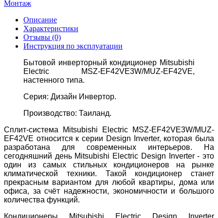
Монтаж
Описание
Характеристики
Отзывы (0)
Инструкция по эксплуатации
Бытовой инверторный кондиционер Mitsubishi
Electric MSZ-EF42VE3W/MUZ-EF42VE,
настенного типа.
Серия: Дизайн Инвертор.
Производство: Таиланд.
Сплит-система Mitsubishi Electric MSZ-EF42VE3W/MUZ-
EF42VE относится к серии Design Inverter, которая была
разработана для современных интерьеров. На
сегодняшний день
Mitsubishi Electric Design Inverter
- это
один из самых стильных кондиционеров на рынке
климатической техники. Такой кондиционер станет
прекрасным вариантом для любой квартиры, дома или
офиса, за счёт надежности, экономичности и большого
количества функций.
Кондиционеры Mitsubishi Electric Design Inverter