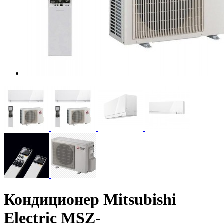
Кондиционер Mitsubishi
Electric MSZ-