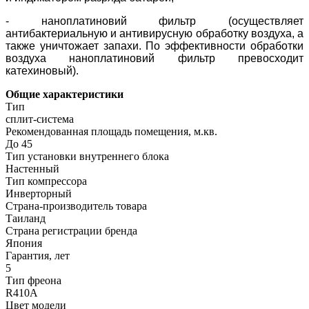
- наноплатиновий фильтр (осуществляет
антибактериальную и антивирусную обработку воздуха, а
также уничтожает запахи. По эффективности обработки
воздуха наноплатиновий фильтр превосходит
катехиновый).
Общие характеристики
Тип
сплит-система
Рекомендованная площадь помещения, м.кв.
До 45
Тип установки внутреннего блока
Настенный
Тип компрессора
Инверторный
Страна-производитель товара
Таиланд
Страна регистрации бренда
Япония
Гарантия, лет
5
Тип фреона
R410A
Цвет модели