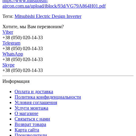
https://www.mitsubishi-
aircon.com.ua/upload/iblock/93d/VG79A864H01.pdf
Теги:
Mitsubishi Electric Design Inverter
Хотите, мы Вам перезвоним?
Viber
+38 (050) 020-14-33
Telegram
+38 (050) 020-14-33
WhatsApp
+38 (050) 020-14-33
Skype
+38 (050) 020-14-33
Информация
Оплата и доставка
Политика конфиденциальности
Условия соглашения
Услуги монтажа
О магазине
Связаться с нами
Возврат товара
Карта сайта
Производители