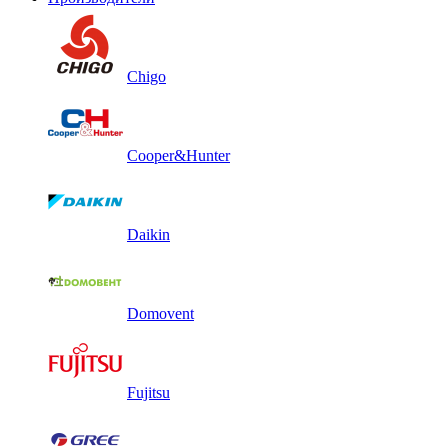
Chigo
Cooper&Hunter
Daikin
Domovent
Fujitsu