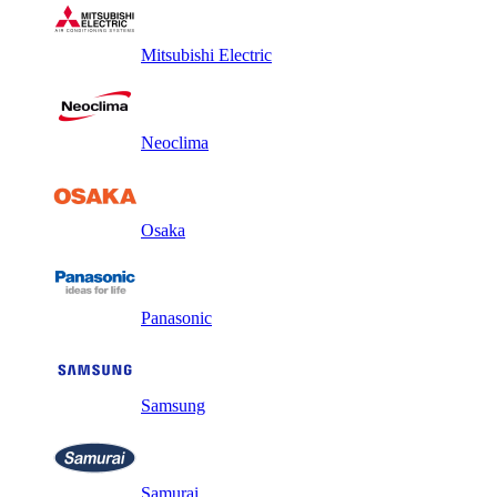
Mitsubishi Electric
Neoclima
Osaka
Panasonic
Samsung
Samurai