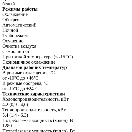
белый
Режимы работы
Охлаждение
Обогрев
Автоматический
Ночной
Турборежим
Осушение
Очистка воздуха
Самоочистка
При низкой температуре (< -15 °C)
Экономичное охлаждение
Диапазон рабочих температур
В режиме охлаждения, °C
от -10°C до +46°C
В режиме обогрева, °C
от -15°C до +24°C
Технические характеристики
Холодопроизводительность, кВт
4,2 (0,9 - 4,6)
Теплопроизводительность, кВт
5,4 (1,4 - 6,3)
Потребляемая мощность (холод), Вт
1280
Потребляемая мощность (тепло), Вт