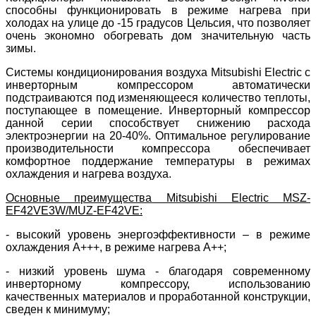
способны функционировать в режиме нагрева при
холодах на улице до -15 градусов Цельсия, что позволяет
очень экономно обогревать дом значительную часть
зимы.
Системы кондиционирования воздуха Mitsubishi Electric с
инверторным компрессором автоматически
подстраиваются под изменяющееся количество теплоты,
поступающее в помещение.
Инверторный компрессор
данной
серии способствует снижению расхода
электроэнергии на 20-40%.
Оптимальное регулирование
производительности компрессора обеспечивает
комфортное поддержание температуры в режимах
охлаждения и нагрева воздуха.
Основные преимущества Mitsubishi Electric MSZ-
EF42VE3W/MUZ-EF42VE:
- высокий уровень энергоэффективности – в режиме
охлаждения А+++, в режиме нагрева А++;
- низкий уровень шума - благодаря современному
инверторному компрессору, использованию
качественных материалов и проработанной конструкции,
сведен к минимуму;