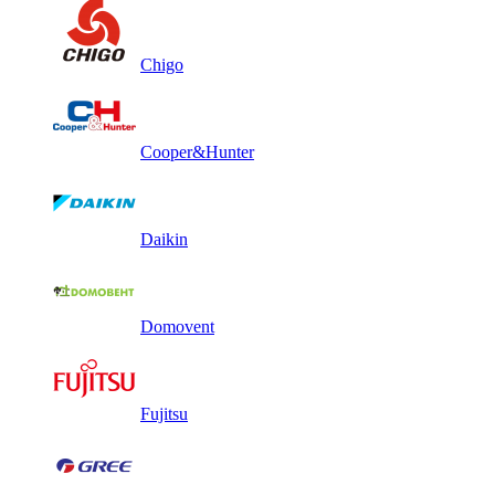
Chigo
Cooper&Hunter
Daikin
Domovent
Fujitsu