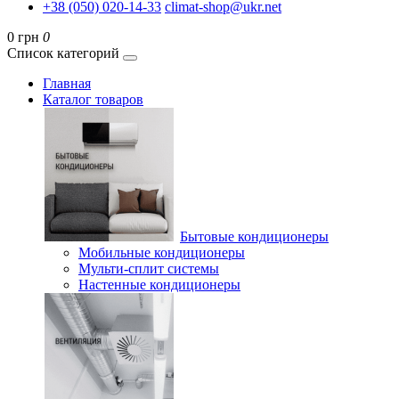
+38 (050) 020-14-33
climat-shop@ukr.net
0 грн
0
Список категорий
Главная
Каталог товаров
Бытовые кондиционеры
Мобильные кондиционеры
Мульти-сплит системы
Настенные кондиционеры