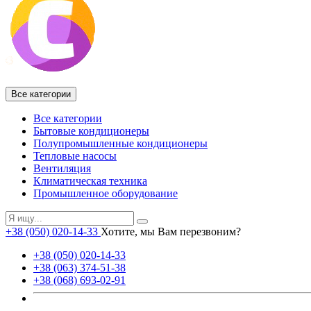
Все категории
Все категории
Бытовые кондиционеры
Полупромышленные кондиционеры
Тепловые насосы
Вентиляция
Климатическая техника
Промышленное оборудование
+38 (050) 020-14-33
Хотите, мы Вам перезвоним?
+38 (050) 020-14-33
+38 (063) 374-51-38
+38 (068) 693-02-91