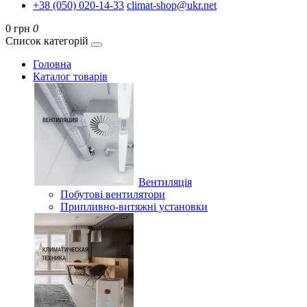
+38 (050) 020-14-33
climat-shop@ukr.net
0 грн
0
Список категорій
Головна
Каталог товарів
Вентиляція
Побутові вентилятори
Припливно-витяжні установки