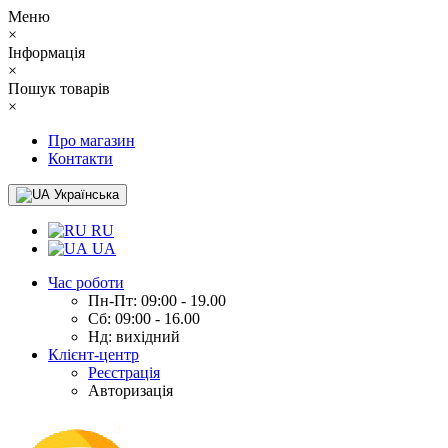
Меню
×
Інформація
×
Пошук товарів
×
Про магазин
Контакти
Українська
RU
UA
Час роботи
Пн-Пт: 09:00 - 19.00
Сб: 09:00 - 16.00
Нд: вихідний
Клієнт-центр
Реєстрація
Авторизація