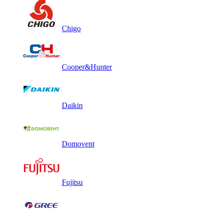
Chigo
Cooper&Hunter
Daikin
Domovent
Fujitsu