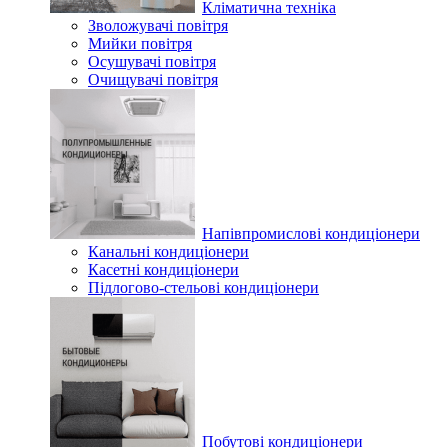
Кліматична техніка
Зволожувачі повітря
Мийки повітря
Осушувачі повітря
Очищувачі повітря
Напівпромислові кондиціонери
Канальні кондиціонери
Касетні кондиціонери
Підлогово-стельові кондиціонери
Побутові кондиціонери