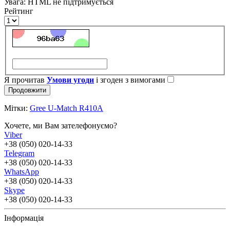
Увага:
HTML не підтримується
Рейтинг
Я прочитав
Умови угоди
і згоден з вимогами
Продовжити
Мітки:
Gree U-Match R410A
Хочете, ми Вам зателефонуємо?
Viber
+38 (050) 020-14-33
Telegram
+38 (050) 020-14-33
WhatsApp
+38 (050) 020-14-33
Skype
+38 (050) 020-14-33
Інформація