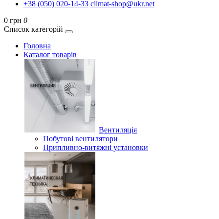
+38 (050) 020-14-33
climat-shop@ukr.net
0 грн
0
Список категорій
Головна
Каталог товарів
Вентиляція
Побутові вентилятори
Припливно-витяжні установки