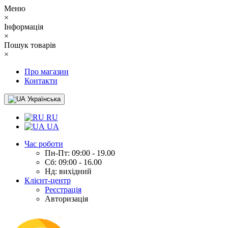
Меню
×
Інформація
×
Пошук товарів
×
Про магазин
Контакти
Українська
RU
UA
Час роботи
Пн-Пт: 09:00 - 19.00
Сб: 09:00 - 16.00
Нд: вихідний
Клієнт-центр
Реєстрація
Авторизація