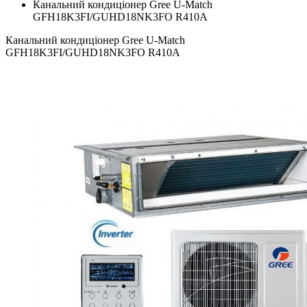
Канальний кондиціонер Gree U-Match
GFH18K3FI/GUHD18NK3FO R410A
Канальний кондиціонер Gree U-Match
GFH18K3FI/GUHD18NK3FO R410A