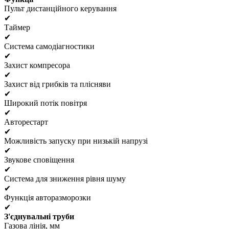
Пульт дистанційного керування
✔
Таймер
✔
Система самодіагностики
✔
Захист компресора
✔
Захист від грибків та плісняви
✔
Широкий потік повітря
✔
Авторестарт
✔
Можливість запуску при низькій напрузі
✔
Звукове сповіщення
✔
Система для зниження рівня шуму
✔
Функція авторазморозки
✔
З'єднувальні труби
Газова лінія, мм