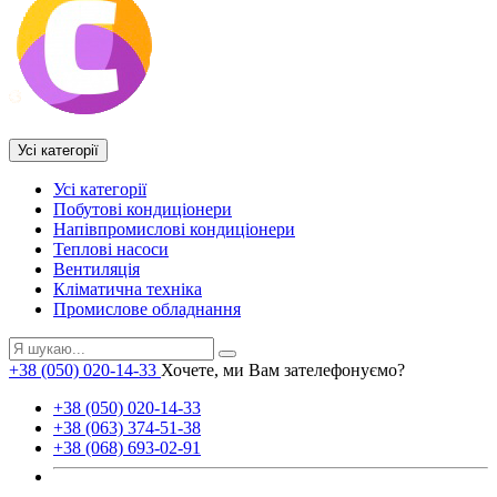
Усі категорії
Усі категорії
Побутові кондиціонери
Напівпромислові кондиціонери
Теплові насоси
Вентиляція
Кліматична техніка
Промислове обладнання
+38 (050) 020-14-33
Хочете, ми Вам зателефонуємо?
+38 (050) 020-14-33
+38 (063) 374-51-38
+38 (068) 693-02-91