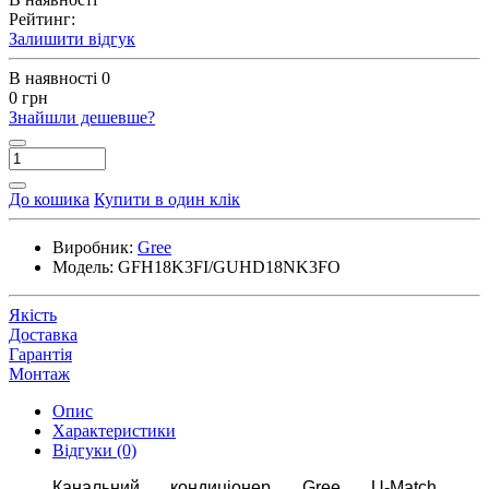
Рейтинг:
Залишити відгук
В наявності
0
0 грн
Знайшли дешевше?
До кошика
Купити в один клік
Виробник:
Gree
Модель:
GFH18K3FI/GUHD18NK3FO
Якість
Доставка
Гарантія
Монтаж
Опис
Характеристики
Відгуки (0)
Канальний кондиціонер
Gree
U-Match