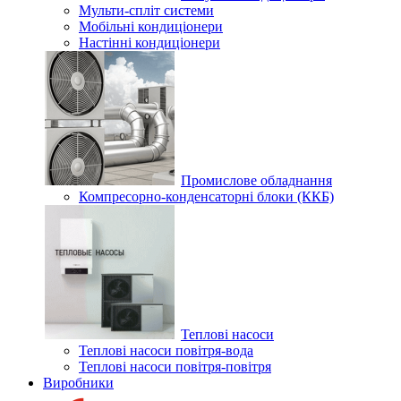
Мульти-спліт системи
Мобільні кондиціонери
Настінні кондиціонери
Промислове обладнання
Компресорно-конденсаторні блоки (ККБ)
Теплові насоси
Теплові насоси повітря-вода
Теплові насоси повітря-повітря
Виробники