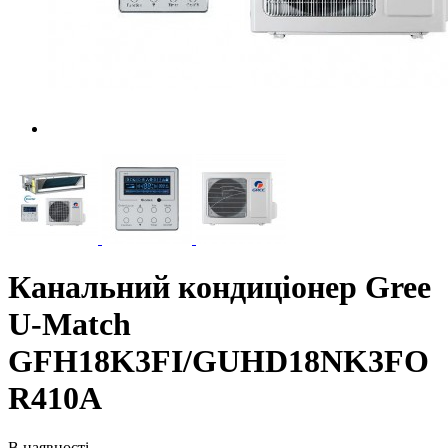
Канальний кондиціонер Gree
U-Match
GFH18K3FI/GUHD18NK3FO
R410A
В наявності