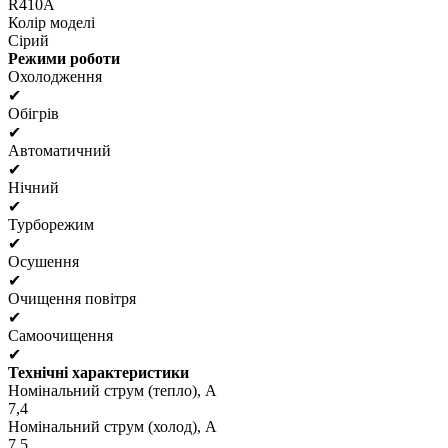
R410A
Колір моделі
Сірий
Режими роботи
Охолодження
✔
Обігрів
✔
Автоматичний
✔
Нічний
✔
Турборежим
✔
Осушення
✔
Очищення повітря
✔
Самоочищення
✔
Технічні характеристики
Номінальний струм (тепло), А
7,4
Номінальний струм (холод), А
7,5