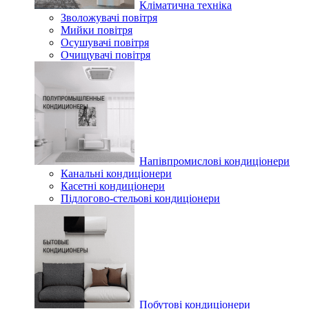
Кліматична техніка
Зволожувачі повітря
Мийки повітря
Осушувачі повітря
Очищувачі повітря
Напівпромислові кондиціонери
Канальні кондиціонери
Касетні кондиціонери
Підлогово-стельові кондиціонери
Побутові кондиціонери