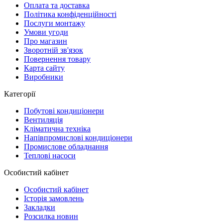
Оплата та доставка
Політика конфіденційності
Послуги монтажу
Умови угоди
Про магазин
Зворотній зв'язок
Повернення товару
Карта сайту
Виробники
Категорії
Побутові кондиціонери
Вентиляція
Кліматична техніка
Напівпромислові кондиціонери
Промислове обладнання
Теплові насоси
Особистий кабінет
Особистий кабінет
Історія замовлень
Закладки
Розсилка новин