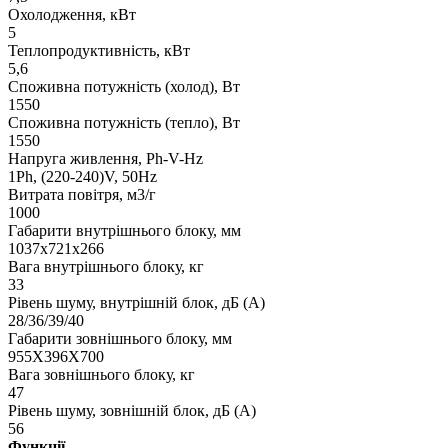
Охолодження, кВт
5
Теплопродуктивність, кВт
5,6
Споживна потужність (холод), Вт
1550
Споживна потужність (тепло), Вт
1550
Напруга живлення, Ph-V-Hz
1Ph, (220-240)V, 50Hz
Витрата повітря, м3/г
1000
Габарити внутрішнього блоку, мм
1037x721x266
Вага внутрішнього блоку, кг
33
Рівень шуму, внутрішній блок, дБ (А)
28/36/39/40
Габарити зовнішнього блоку, мм
955X396X700
Вага зовнішнього блоку, кг
47
Рівень шуму, зовнішній блок, дБ (А)
56
Функції