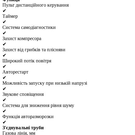
Пульт дистанційного керування
✔
Таймер
✔
Система самодіагностики
✔
Захист компресора
✔
Захист від грибків та плісняви
✔
Широкий потік повітря
✔
Авторестарт
✔
Можливість запуску при низькій напрузі
✔
Звукове сповіщення
✔
Система для зниження рівня шуму
✔
Функція авторазморозки
✔
З'єднувальні труби
Газова лінія, мм