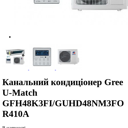
Канальний кондиціонер Gree
U-Match
GFH48K3FI/GUHD48NM3FO
R410A
В наявності