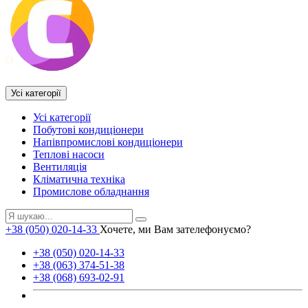
Усі категорії
Усі категорії
Побутові кондиціонери
Напівпромислові кондиціонери
Теплові насоси
Вентиляція
Кліматична техніка
Промислове обладнання
+38 (050) 020-14-33
Хочете, ми Вам зателефонуємо?
+38 (050) 020-14-33
+38 (063) 374-51-38
+38 (068) 693-02-91