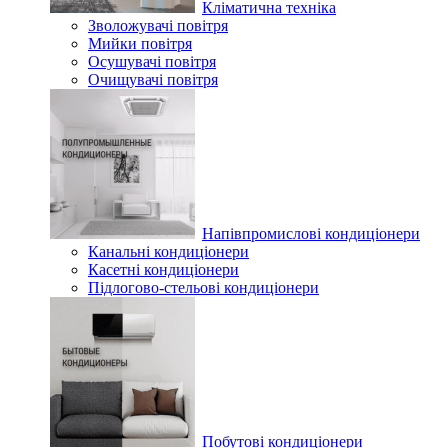
Кліматична техніка
Зволожувачі повітря
Мийки повітря
Осушувачі повітря
Очищувачі повітря
Напівпромислові кондиціонери
Канальні кондиціонери
Касетні кондиціонери
Підлогово-стельові кондиціонери
Побутові кондиціонери