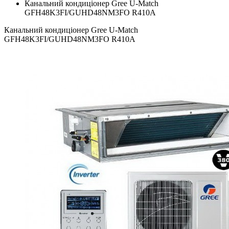
Канальний кондиціонер Gree U-Match
GFH48K3FI/GUHD48NM3FO R410A
Канальний кондиціонер Gree U-Match
GFH48K3FI/GUHD48NM3FO R410A