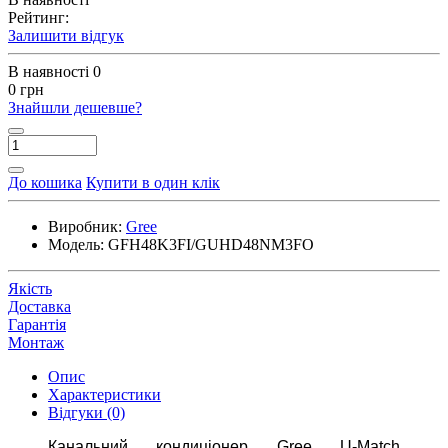
Рейтинг:
Залишити відгук
В наявності
0
0 грн
Знайшли дешевше?
До кошика
Купити в один клік
Виробник:
Gree
Модель:
GFH48K3FI/GUHD48NM3FO
Якість
Доставка
Гарантія
Монтаж
Опис
Характеристики
Відгуки (0)
Канальний кондиціонер
Gree
U-Match