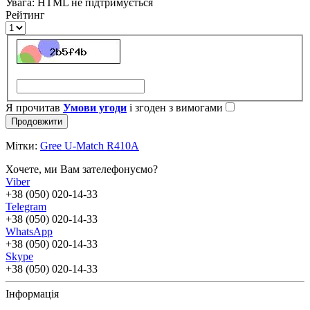
Увага:
HTML не підтримується
Рейтинг
Я прочитав
Умови угоди
і згоден з вимогами
Продовжити
Мітки:
Gree U-Match R410A
Хочете, ми Вам зателефонуємо?
Viber
+38 (050) 020-14-33
Telegram
+38 (050) 020-14-33
WhatsApp
+38 (050) 020-14-33
Skype
+38 (050) 020-14-33
Інформація