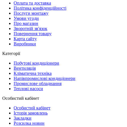
Оплата та доставка
Політика конфіденційності
Послуги монтажу
Умови угоди
Про магазин
Зворотній зв'язок
Повернення товару
Карта сайту
Виробники
Категорії
Побутові кондиціонери
Вентиляція
Кліматична техніка
Напівпромислові кондиціонери
Промислове обладнання
Теплові насоси
Особистий кабінет
Особистий кабінет
Історія замовлень
Закладки
Розсилка новин