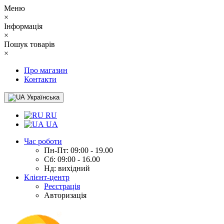
Меню
×
Інформація
×
Пошук товарів
×
Про магазин
Контакти
Українська
RU
UA
Час роботи
Пн-Пт: 09:00 - 19.00
Сб: 09:00 - 16.00
Нд: вихідний
Клієнт-центр
Реєстрація
Авторизація