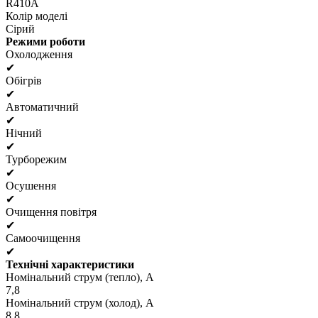
R410A
Колір моделі
Сірий
Режими роботи
Охолодження
✔
Обігрів
✔
Автоматичний
✔
Нічний
✔
Турборежим
✔
Осушення
✔
Очищення повітря
✔
Самоочищення
✔
Технічні характеристики
Номінальний струм (тепло), А
7,8
Номінальний струм (холод), А
8,8