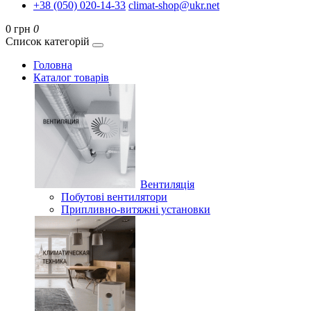
+38 (050) 020-14-33
climat-shop@ukr.net
0 грн
0
Список категорій
Головна
Каталог товарів
Вентиляція
Побутові вентилятори
Припливно-витяжні установки