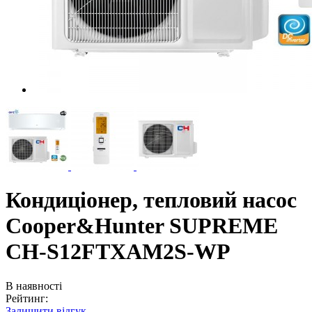
Кондиціонер, тепловий насос
Cooper&Hunter SUPREME
CH-S12FTXAM2S-WP
В наявності
Рейтинг:
Залишити відгук