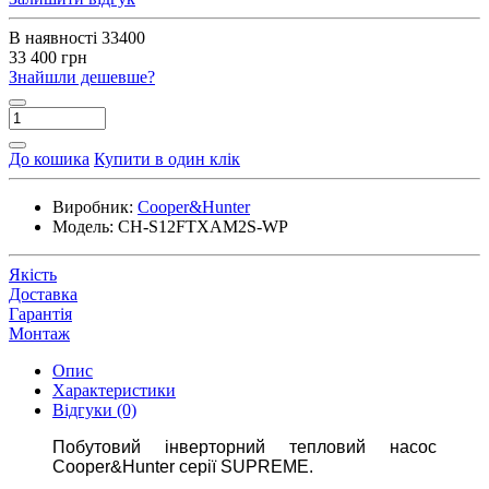
В наявності
33400
33 400 грн
Знайшли дешевше?
До кошика
Купити в один клік
Виробник:
Cooper&Hunter
Модель:
CH-S12FTXAM2S-WP
Якість
Доставка
Гарантія
Монтаж
Опис
Характеристики
Відгуки (0)
Побутовий інверторний тепловий насос
Cooper&Hunter серії
SUPREME.