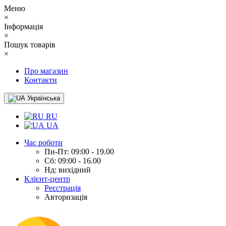
Меню
×
Інформація
×
Пошук товарів
×
Про магазин
Контакти
Українська
RU
UA
Час роботи
Пн-Пт: 09:00 - 19.00
Сб: 09:00 - 16.00
Нд: вихідний
Клієнт-центр
Реєстрація
Авторизація