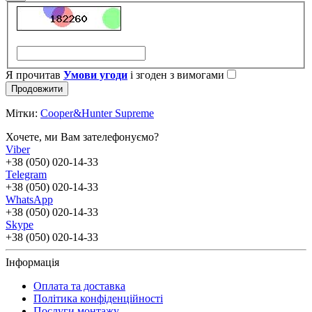
Я прочитав
Умови угоди
і згоден з вимогами
Продовжити
Мітки:
Cooper&Hunter Supreme
Хочете, ми Вам зателефонуємо?
Viber
+38 (050) 020-14-33
Telegram
+38 (050) 020-14-33
WhatsApp
+38 (050) 020-14-33
Skype
+38 (050) 020-14-33
Інформація
Оплата та доставка
Політика конфіденційності
Послуги монтажу