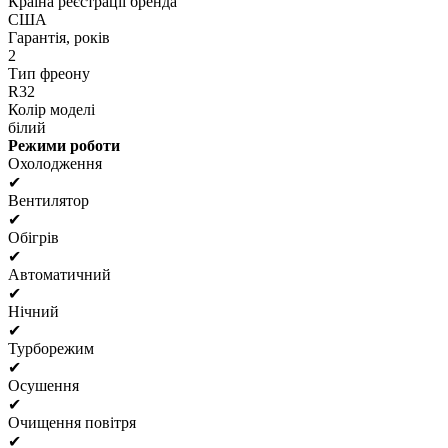
Країна реєстрації бренда
США
Гарантія, років
2
Тип фреону
R32
Колір моделі
білий
Режими роботи
Охолодження
✔
Вентилятор
✔
Обігрів
✔
Автоматичний
✔
Нічний
✔
Турборежим
✔
Осушення
✔
Очищення повітря
✔