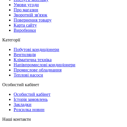
Умови угоди
Про магазин
Зворотній зв'язок
Повернення товару
Карта сайту
Виробники
Категорії
Побутові кондиціонери
Вентиляція
Кліматична техніка
Напівпромислові кондиціонери
Промислове обладнання
Теплові насоси
Особистий кабінет
Особистий кабінет
Історія замовлень
Закладки
Розсилка новин
Наші контакти