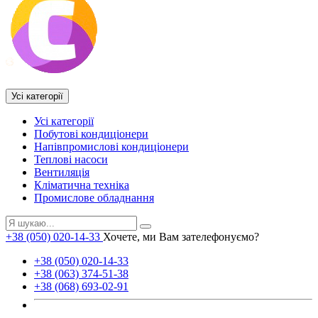
Усі категорії
Усі категорії
Побутові кондиціонери
Напівпромислові кондиціонери
Теплові насоси
Вентиляція
Кліматична техніка
Промислове обладнання
+38 (050) 020-14-33
Хочете, ми Вам зателефонуємо?
+38 (050) 020-14-33
+38 (063) 374-51-38
+38 (068) 693-02-91