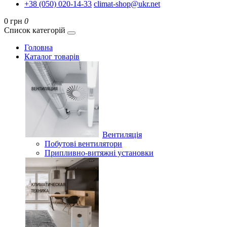
+38 (050) 020-14-33
climat-shop@ukr.net
0 грн
0
Список категорій
Головна
Каталог товарів
Вентиляція
Побутові вентилятори
Припливно-витяжні установки