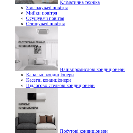
Кліматична техніка
Зволожувачі повітря
Мийки повітря
Осушувачі повітря
Очищувачі повітря
Напівпромислові кондиціонери
Канальні кондиціонери
Касетні кондиціонери
Підлогово-стельові кондиціонери
Побутові кондиціонери