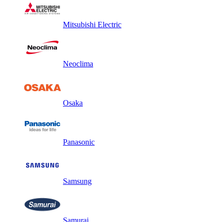
Mitsubishi Electric
Neoclima
Osaka
Panasonic
Samsung
Samurai