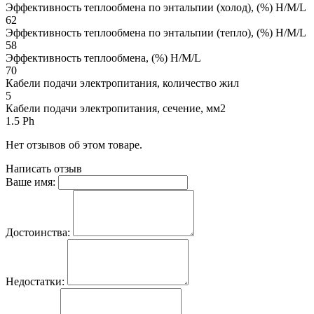
Эффективность теплообмена по энтальпии (холод), (%) H/M/L
62
Эффективность теплообмена по энтальпии (тепло), (%) H/M/L
58
Эффективность теплообмена, (%) H/M/L
70
Кабели подачи электропитания, количество жил
5
Кабели подачи электропитания, сечение, мм2
1.5 Ph
Нет отзывов об этом товаре.
Написать отзыв
Ваше имя:
Достоинства:
Недостатки: