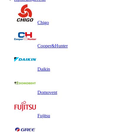
Chigo
Cooper&Hunter
Daikin
Domovent
Fujitsu