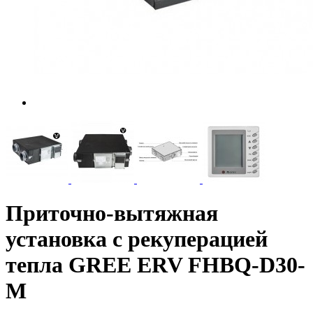
Приточно-вытяжная
установка с рекуперацией
тепла GREE ERV FHBQ-D30-
M