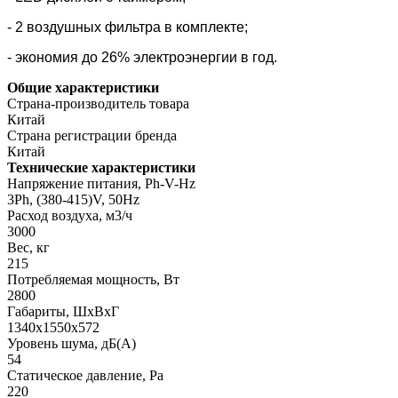
- 2 воздушных фильтра в комплекте;
- экономия до 26% электроэнергии в год.
Общие характеристики
Страна-производитель товара
Китай
Страна регистрации бренда
Китай
Технические характеристики
Напряжение питания, Ph-V-Hz
3Ph, (380-415)V, 50Hz
Расход воздуха, м3/ч
3000
Вес, кг
215
Потребляемая мощность, Вт
2800
Габариты, ШхВхГ
1340x1550x572
Уровень шума, дБ(А)
54
Статическое давление, Pa
220