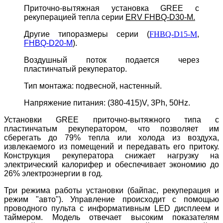
Приточно-вытяжная установка GREE с
рекуперацией тепла серии
ERV FHBQ-D30-M.
Другие типоразмеры серии (
FHBQ-D15-M
,
FHBQ-D20-M
).
Воздушный поток подается через
пластинчатый рекуператор.
Тип монтажа: подвесной, настенный.
Напряжение питания: (380-415)V, 3Ph, 50Hz.
Установки GREE приточно-вытяжного типа с
пластинчатым рекуператором, что позволяет им
сберегать до 79% тепла или холода из воздуха,
извлекаемого из помещений и передавать его притоку.
Конструкция рекуператора
снижает нагрузку на
электрический калорифер и обеспечивает экономию до
26% электроэнергии в год.
Три режима работы установки (байпас, рекуперация и
режим "авто"). Управление происходит с помощью
проводного пульта с информативным LED дисплеем и
таймером. Модель отвечает высоким показателям