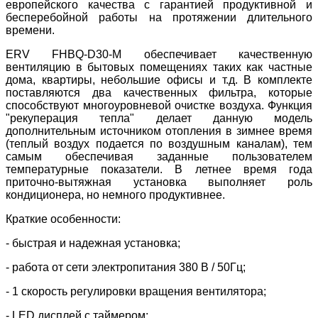
европейского качества с гарантией продуктивной и
бесперебойной работы на протяжении длительного
времени.
ERV FHBQ-D30-M обеспечивает качественную
вентиляцию в бытовых помещениях таких как частные
дома, квартиры, небольшие офисы и т.д. В комплекте
поставляются два качественных фильтра, которые
способствуют многоуровневой очистке воздуха. Функция
"рекуперация тепла" делает данную модель
дополнительным источником отопления в зимнее время
(теплый воздух подается по воздушным каналам), тем
самым обеспечивая заданные пользователем
температурные показатели. В летнее время года
приточно-вытяжная установка выполняет роль
кондиционера, но немного продуктивнее.
Краткие особенности:
- быстрая и надежная установка;
- работа от сети электропитания 380 B / 50Гц;
- 1 скорость регулировки вращения вентилятора;
- LED дисплей с таймером;